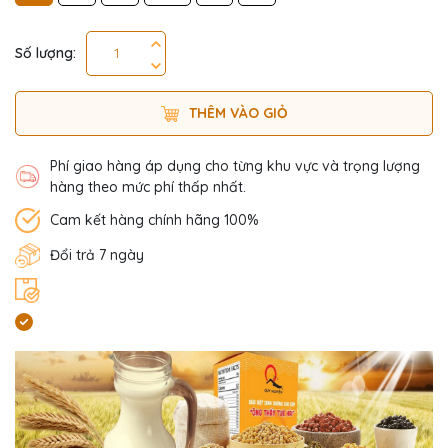
Số lượng:
THÊM VÀO GIỎ
Phí giao hàng áp dụng cho từng khu vực và trọng lượng
hàng theo mức phí thấp nhất.
Cam kết hàng chính hãng 100%
Đổi trả 7 ngày