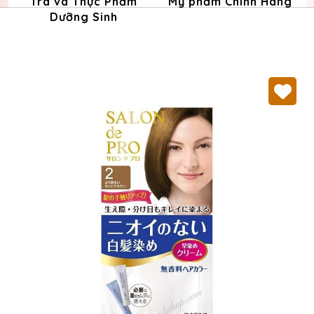
Trà và Thực Phẩm
Mỹ phẩm Chính Hãng
Dưỡng Sinh