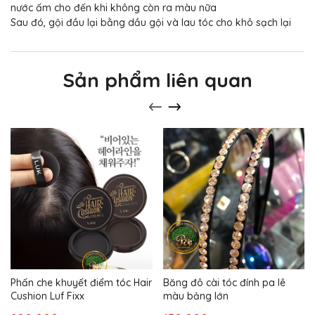
nước ấm cho đến khi không còn ra màu nữa
Sau đó, gội đầu lại bằng dầu gội và lau tóc cho khô sạch lại
Sản phẩm liên quan
Phấn che khuyết điểm tóc Hair
Băng đô cài tóc đính pa lê
Cushion Luf Fixx
màu bảng lớn