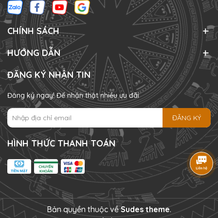
CHÍNH SÁCH
HƯỚNG DẪN
ĐĂNG KÝ NHẬN TIN
Đăng ký ngay! Để nhận thật nhiều ưu đãi
ĐĂNG KÝ
HÌNH THỨC THANH TOÁN
Bản quyền thuộc về
Sudes theme
.