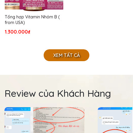
Tổng hợp Vitamin Nhóm B (
from USA)
1.300.000₫
XEM TẤT CẢ
Review của Khách Hàng