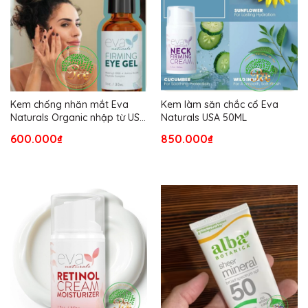
Kem chống nhăn mắt Eva
Kem làm săn chắc cổ Eva
Naturals Organic nhập từ USA
Naturals USA 50ML
( Authentic)
600.000₫
850.000₫