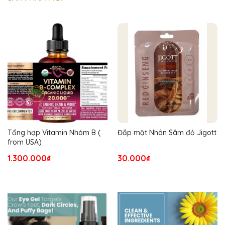
Tổng hợp Vitamin Nhóm B (
Đắp mặt Nhân Sâm đỏ Jigott
from USA)
1.300.000₫
30.000₫