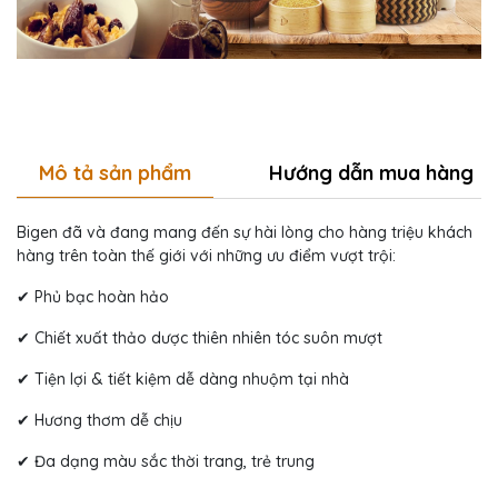
Mô tả sản phẩm
Hướng dẫn mua hàng
Bigen đã và đang mang đến sự hài lòng cho hàng triệu khách
hàng trên toàn thế giới với những ưu điểm vượt trội:
✔ Phủ bạc hoàn hảo
✔ Chiết xuất thảo dược thiên nhiên tóc suôn mượt
✔ Tiện lợi & tiết kiệm dễ dàng nhuộm tại nhà
✔ Hương thơm dễ chịu
✔ Đa dạng màu sắc thời trang, trẻ trung