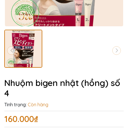
Nhuộm bigen nhật (hồng) số
4
Tình trạng:
Còn hàng
160.000₫