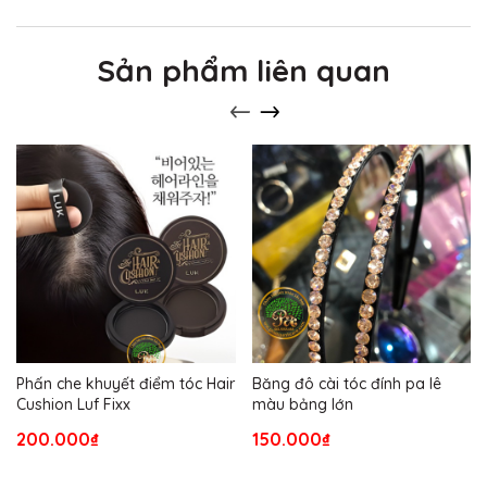
Sản phẩm liên quan
Phấn che khuyết điểm tóc Hair
Băng đô cài tóc đính pa lê
Cushion Luf Fixx
màu bảng lớn
200.000₫
150.000₫