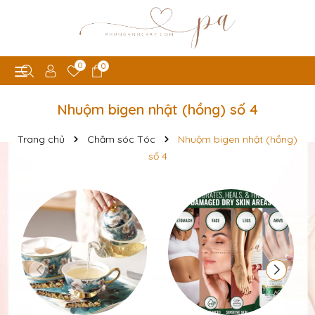
0
0
Nhuộm bigen nhật (hồng) số 4
Trang chủ
Chăm sóc Tóc
Nhuộm bigen nhật (hồng)
số 4