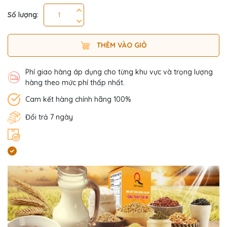
Số lượng:
THÊM VÀO GIỎ
Phí giao hàng áp dụng cho từng khu vực và trọng lượng
hàng theo mức phí thấp nhất.
Cam kết hàng chính hãng 100%
Đổi trả 7 ngày