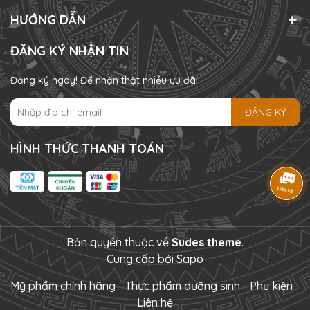
HƯỚNG DẪN
ĐĂNG KÝ NHẬN TIN
Đăng ký ngay! Để nhận thật nhiều ưu đãi
ĐĂNG KÝ
HÌNH THỨC THANH TOÁN
Bản quyền thuộc về
Sudes theme
.
Cung cấp bởi
Sapo
Mỹ phẩm chính hãng
Thực phẩm dưỡng sinh
Phụ kiện
Liên hệ