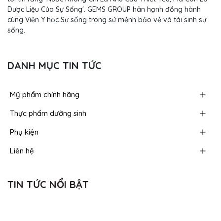
Dược Liệu Của Sự Sống'. GEMS GROUP hân hạnh đồng hành
cùng Viện Y học Sự sống trong sứ mệnh bảo vệ và tái sinh sự
sống.
DANH MỤC TIN TỨC
Mỹ phẩm chính hãng
Thực phẩm dưỡng sinh
Phụ kiện
Liên hệ
TIN TỨC NỔI BẬT