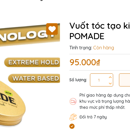
Vuốt tóc tạo 
POMADE
Tình trạng:
Còn hàng
95.000₫
Số lượng:
Phí giao hàng áp dụng ch
khu vực và trọng lượng h
theo mức phí thấp nhất.
Đổi trả 7 ngày