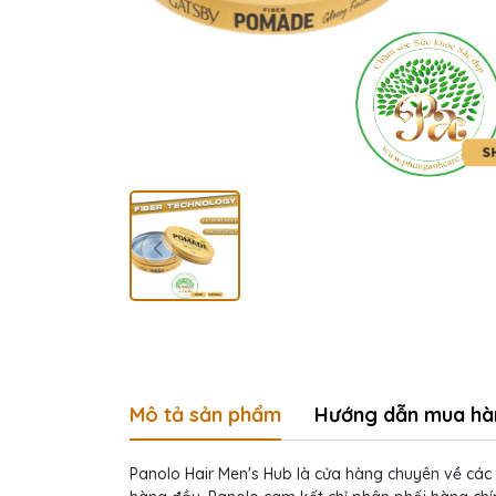
Mô tả sản phẩm
Hướng dẫn mua hà
Panolo Hair Men's Hub là cửa hàng chuyên về các