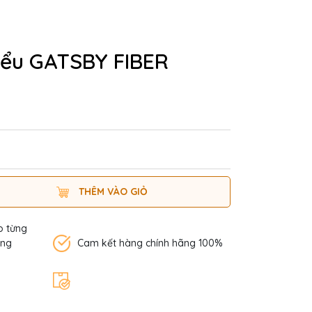
kiểu GATSBY FIBER
THÊM VÀO GIỎ
o từng
àng
Cam kết hàng chính hãng 100%