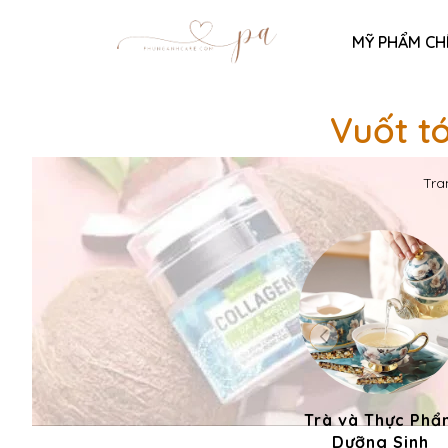
MỸ PHẨM CH
Vuốt t
Tra
Trà và Thực Phẩ
Dưỡng Sinh