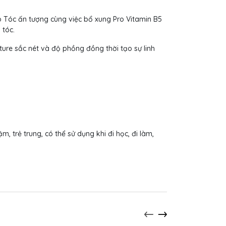
 Tóc ấn tượng cùng việc bổ xung Pro Vitamin B5
 tóc.
ture sắc nét và độ phồng đồng thời tạo sự linh
 trẻ trung, có thể sử dụng khi đi học, đi làm,