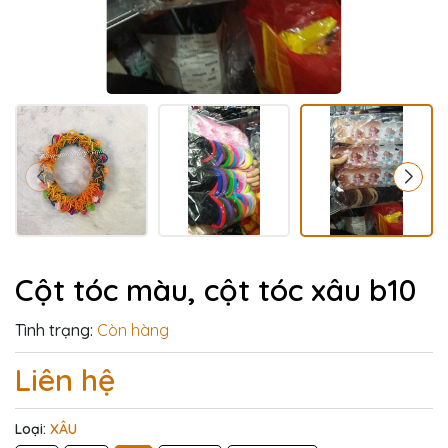
Cột tóc màu, cột tóc xâu b10
Tình trạng:
Còn hàng
Liên hệ
Loại:
XÂU