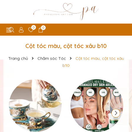
0
0
Cột tóc màu, cột tóc xâu b10
Trang chủ
Chăm sóc Tóc
Cột tóc màu, cột tóc xâu
b10