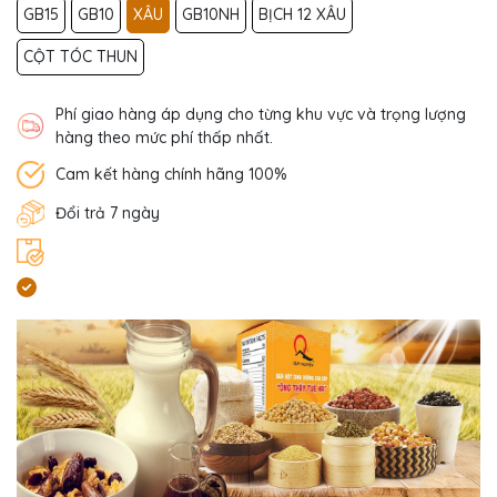
GB15
GB10
XÂU
GB10NH
BỊCH 12 XÂU
CỘT TÓC THUN
Phí giao hàng áp dụng cho từng khu vực và trọng lượng
hàng theo mức phí thấp nhất.
Cam kết hàng chính hãng 100%
Đổi trả 7 ngày