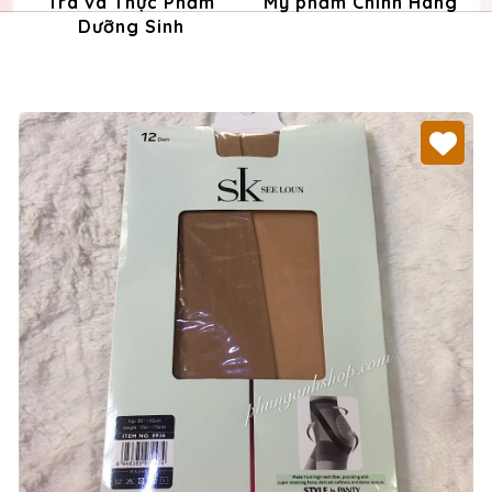
Trà và Thực Phẩm
Mỹ phẩm Chính Hãng
Dưỡng Sinh