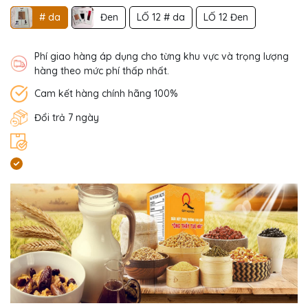
# da
Đen
LỐ 12 # da
LỐ 12 Đen
Phí giao hàng áp dụng cho từng khu vực và trọng lượng
hàng theo mức phí thấp nhất.
Cam kết hàng chính hãng 100%
Đổi trả 7 ngày