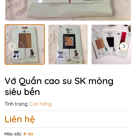
Vớ Quần cao su SK mỏng
siêu bền
Tình trạng:
Còn hàng
Liên hệ
Màu sắc:
# da