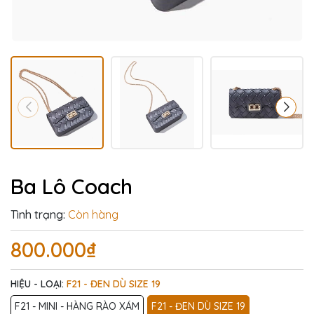
Ba Lô Coach
Tình trạng:
Còn hàng
800.000₫
HIỆU - LOẠI:
F21 - ĐEN DÙ SIZE 19
F21 - MINI - HÀNG RÀO XÁM
F21 - ĐEN DÙ SIZE 19