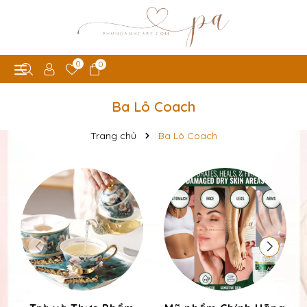
0
0
Ba Lô Coach
Trang chủ
Ba Lô Coach