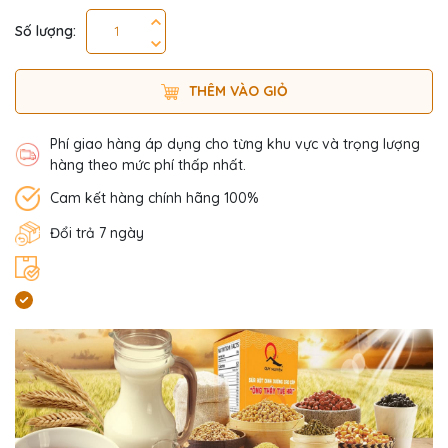
Số lượng:
THÊM VÀO GIỎ
Phí giao hàng áp dụng cho từng khu vực và trọng lượng
hàng theo mức phí thấp nhất.
Cam kết hàng chính hãng 100%
Đổi trả 7 ngày