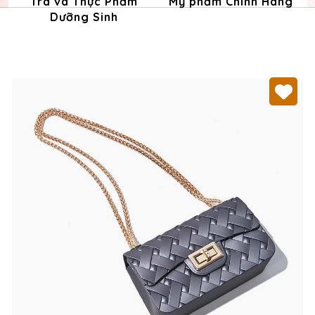
Trà và Thực Phẩm
Mỹ phẩm Chính Hãng
Dưỡng Sinh