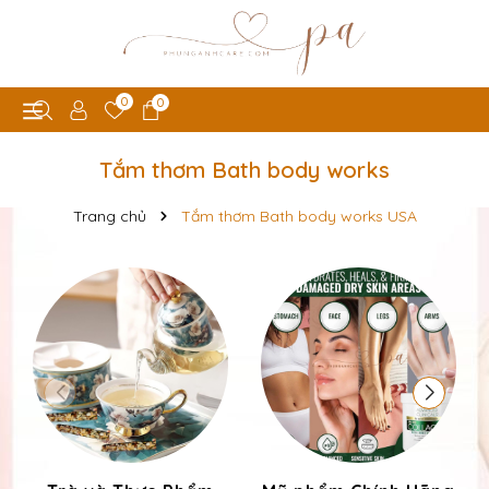
0
0
Tắm thơm Bath body works
Trang chủ
Tắm thơm Bath body works USA