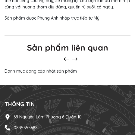
thể nổi tiếng của Mỹ này, sẽ mang lại cho bạn làn da mềm mịn
cùng với hương thơm dịu dàng, quyến rũ suốt cả ngày.
Sản phẩm được Phụng Anh nhập trực tiếp từ Mỹ .
Sản phẩm liên quan
Danh mục đang cập nhật sản phẩm
THÔNG TIN
68 Nguyễn Lâm Phường 6 Quận 10
0835555688