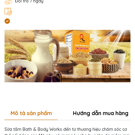
Đổi trả 7 ngày
Mô tả sản phẩm
Hướng dẫn mua hàng
Sữa tắm Bath & Body Works đến từ thương hiệu chăm sóc cơ