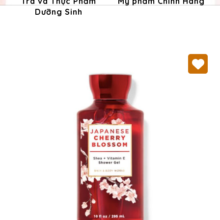
Trà và Thực Phẩm
Mỹ phẩm Chính Hãng
Dưỡng Sinh