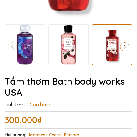
Tắm thơm Bath body works
USA
Tình trạng:
Còn hàng
300.000₫
Mùi hương:
Japanese Cherry Blosom