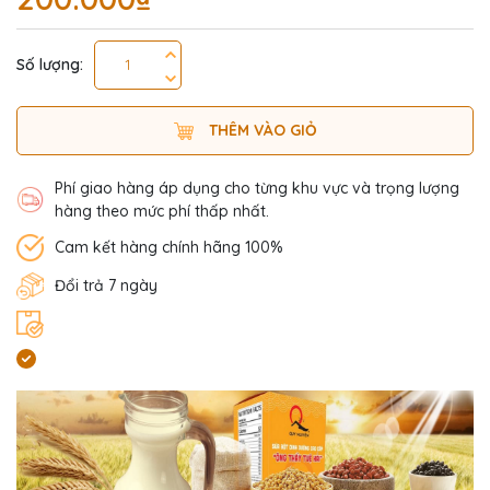
Số lượng:
THÊM VÀO GIỎ
Phí giao hàng áp dụng cho từng khu vực và trọng lượng
hàng theo mức phí thấp nhất.
Cam kết hàng chính hãng 100%
Đổi trả 7 ngày