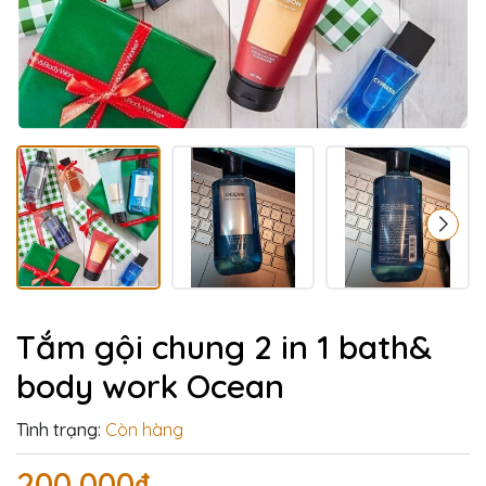
Tắm gội chung 2 in 1 bath&
body work Ocean
Tình trạng:
Còn hàng
200.000₫