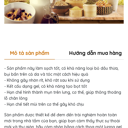
Mô tả sản phẩm
Hướng dẫn mua hàng
- Sản phẩm này làm sạch tốt, có khả năng loại bỏ dầu thừa,
bụi bẩn trên cả da và tóc một cách hiệu quả
- Không gây nhờn rít, khô rát sau khi sử dụng
- Kết cấu dạng gel, có khả năng tạo bọt tốt
- Hạn chế hình thành mụn trên lưng, cơ thể, giúp thông thoáng
lỗ chân lông
- Hạn chế tiết mùi trên cơ thể gây khó chịu
Sản phẩm được thiết kế để đem đến trải nghiệm hoàn toàn
mới trong nhà tắm của bạn, giúp bạn cảm thấy thực sự thoải
mái và thư giản, hãy cảm nhận bằng cách thoa một lượng gel