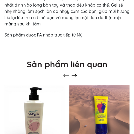
nhất định vào lòng bàn tay và thoa đều khắp cơ thể. Gel sẽ
nhẹ nhàng làm sạch làn da nhạy cảm của bạn, giúp mùi hương
lưu lại lâu trên cơ thể bạn và mang lại một làn da thật mịn
màng sau khi tắm.
Sản phẩm được PA nhập trực tiếp từ Mỹ
Sản phẩm liên quan