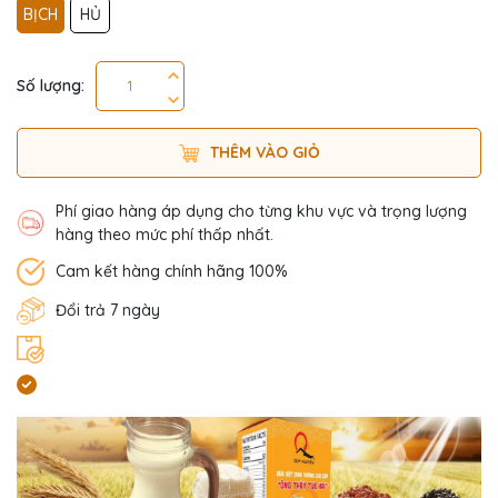
BỊCH
HỦ
Số lượng:
THÊM VÀO GIỎ
Phí giao hàng áp dụng cho từng khu vực và trọng lượng
hàng theo mức phí thấp nhất.
Cam kết hàng chính hãng 100%
Đổi trả 7 ngày