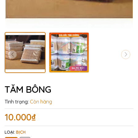
TĂM BÔNG
Tình trạng:
Còn hàng
10.000₫
LOẠI:
BỊCH