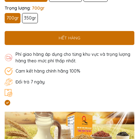
Trọng lượng:
700gr
700gr
350gr
HẾT HÀNG
Phí giao hàng áp dụng cho từng khu vực và trọng lượng
hàng theo mức phí thấp nhất.
Cam kết hàng chính hãng 100%
Đổi trả 7 ngày