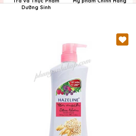
Trà và Thực Phẩm
Mỹ phẩm Chính Hãng
Dưỡng Sinh