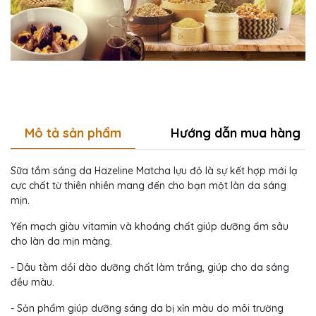
Mô tả sản phẩm
Hướng dẫn mua hàng
Sữa tắm sáng da Hazeline Matcha lựu đỏ là sự kết hợp mới lạ
cực chất từ thiên nhiên mang đến cho bạn một làn da sáng
mịn.
Yến mạch giàu vitamin và khoáng chất giúp dưỡng ẩm sâu
cho làn da mịn màng.
- Dâu tằm dồi dào dưỡng chất làm trắng, giúp cho da sáng
đều màu.
- Sản phẩm giúp dưỡng sáng da bị xỉn màu do môi trường