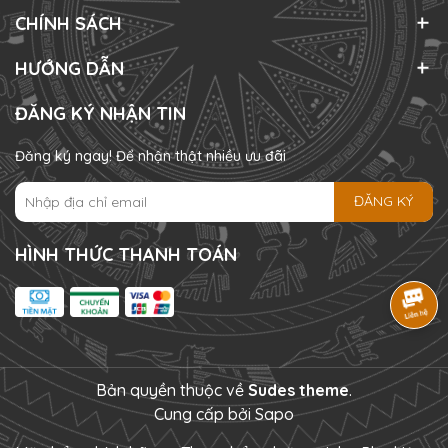
CHÍNH SÁCH
HƯỚNG DẪN
ĐĂNG KÝ NHẬN TIN
Đăng ký ngay! Để nhận thật nhiều ưu đãi
ĐĂNG KÝ
HÌNH THỨC THANH TOÁN
Bản quyền thuộc về
Sudes theme
.
Cung cấp bởi
Sapo