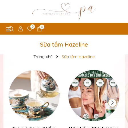
0
0
Sữa tắm Hazeline
Trang chủ
Sữa tắm Hazeline