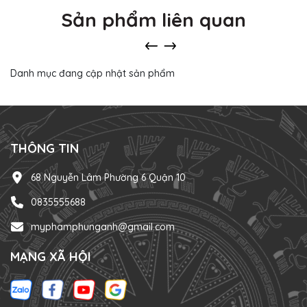
Sản phẩm liên quan
Danh mục đang cập nhật sản phẩm
THÔNG TIN
68 Nguyễn Lâm Phường 6 Quận 10
0835555688
myphamphunganh@gmail.com
MẠNG XÃ HỘI