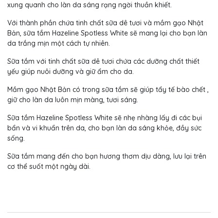
xung quanh cho làn da sáng rạng ngời thuần khiết.
Với thành phần chứa tinh chất sữa dê tươi và mầm gạo Nhật
Bản, sữa tắm Hazeline Spotless White sẽ mang lại cho bạn làn
da trắng mịn một cách tự nhiên.
Sữa tắm với tinh chất sữa dê tươi chứa các dưỡng chất thiết
yếu giúp nuôi dưỡng và giữ ẩm cho da.
Mầm gạo Nhật Bản có trong sữa tắm sẽ giúp tẩy tế bào chết ,
giữ cho làn da luôn mịn màng, tươi sáng.
Sữa tắm Hazeline Spotless White sẽ nhẹ nhàng lấy đi các bụi
bẩn và vi khuẩn trên da, cho bạn làn da sáng khỏe, đầy sức
sống.
Sữa tắm mang đến cho bạn hương thơm dịu dàng, lưu lại trên
cơ thể suốt một ngày dài.