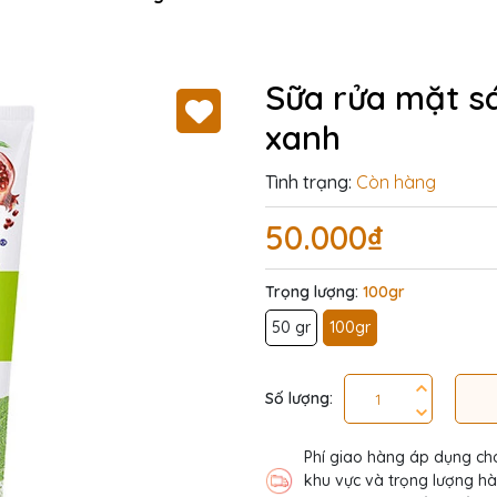
Sữa rửa mặt s
xanh
Tình trạng:
Còn hàng
50.000₫
Trọng lượng:
100gr
50 gr
100gr
Số lượng:
Phí giao hàng áp dụng ch
khu vực và trọng lượng h