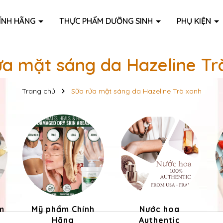
ÍNH HÃNG
THỰC PHẨM DƯỠNG SINH
PHỤ KIỆN
ửa mặt sáng da Hazeline Tr
Trang chủ
Sữa rửa mặt sáng da Hazeline Trà xanh
m
Mỹ phẩm Chính
Nước hoa
Hãng
Authentic