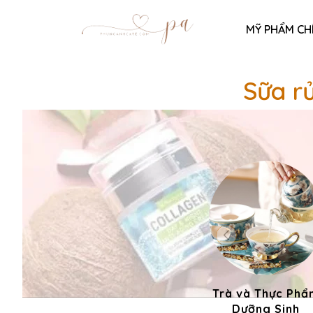
MỸ PHẨM CH
Sữa r
Trà và Thực Phẩ
Dưỡng Sinh