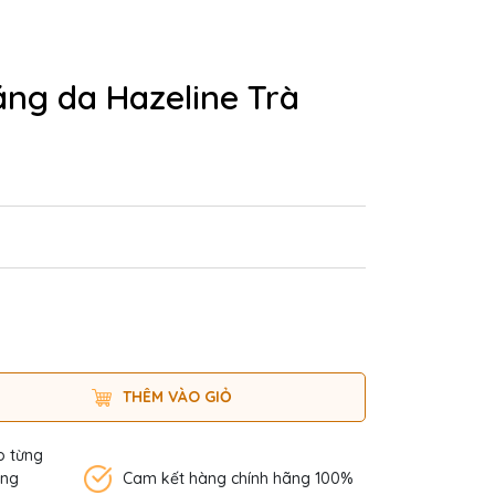
áng da Hazeline Trà
THÊM VÀO GIỎ
o từng
àng
Cam kết hàng chính hãng 100%