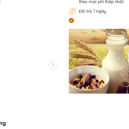
theo mức phí thấp nhất.
Đổi trả 7 ngày
ng