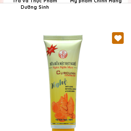
Trà và Thực Phẩm
Mỹ phẩm Chính Hãng
Dưỡng Sinh