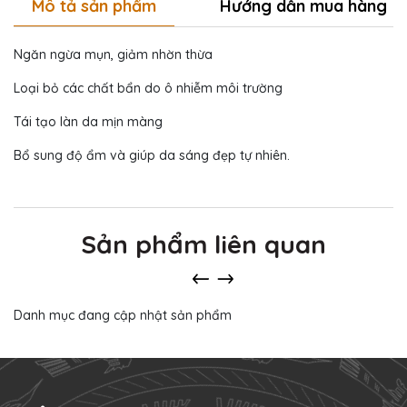
Mô tả sản phẩm
Hướng dẫn mua hàng
Ngăn ngừa mụn, giảm nhờn thừa
Loại bỏ các chất bẩn do ô nhiễm môi trường
Tái tạo làn da mịn màng
Bổ sung độ ẩm và giúp da sáng đẹp tự nhiên.
Sản phẩm liên quan
Danh mục đang cập nhật sản phẩm