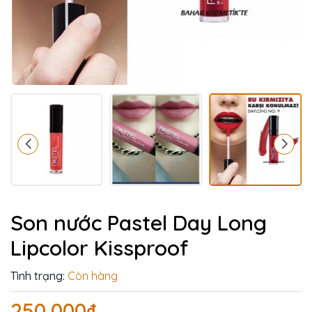
Son nước Pastel Day Long
Lipcolor Kissproof
Tình trạng:
Còn hàng
250.000₫