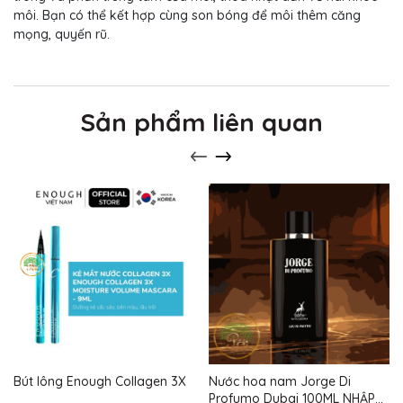
môi. Bạn có thể kết hợp cùng son bóng để môi thêm căng
mọng, quyến rũ.
Sản phẩm liên quan
Bút lông Enough Collagen 3X
Nước hoa nam Jorge Di
Profumo Dubai 100ML NHẬP