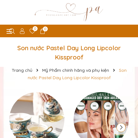
0
0
Son nước Pastel Day Long Lipcolor
Kissproof
Trang chủ
Mỹ Phẩm chính hãng và phụ kiện
Son
nước Pastel Day Long Lipcolor Kissproof