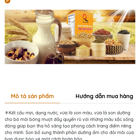
Mô tả sản phẩm
Hướng dẫn mua hàng
⚘Kết cấu mịn, dạng nước, vừa là son màu, vừa là son dưỡng
cho bờ môi bóng mượt đầy quyến rũ với những màu sắc sống
động giúp bạn tha hồ sáng tạo phong cách trang điểm riêng
cho mình. Son bổ sung thành phần dưỡng ẩm cho đôi môi của
bạn được bảo vệ một cách hoàn hảo