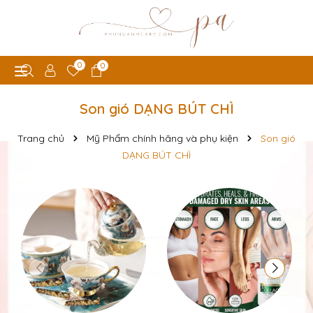
0
0
Son gió DẠNG BÚT CHÌ
Trang chủ
Mỹ Phẩm chính hãng và phụ kiện
Son gió
DẠNG BÚT CHÌ