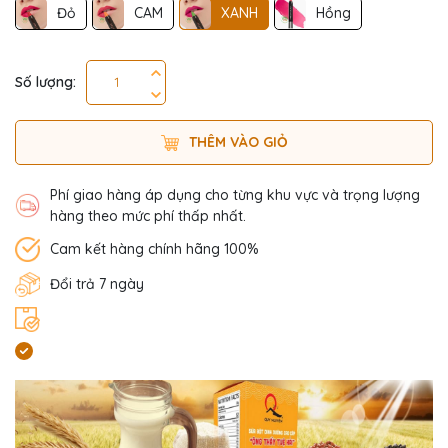
Đỏ
CAM
XANH
Hồng
Số lượng:
THÊM VÀO GIỎ
Phí giao hàng áp dụng cho từng khu vực và trọng lượng
hàng theo mức phí thấp nhất.
Cam kết hàng chính hãng 100%
Đổi trả 7 ngày