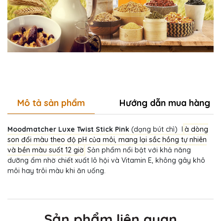
Mô tả sản phẩm
Hướng dẫn mua hàng
Moodmatcher Luxe Twist Stick Pink
(dạng bút chì) l
à dòng
son đổi màu theo độ pH của môi, mang lại sắc hồng tự nhiên
và bền màu suốt 12 giờ
Sản phẩm nổi bật với khả năng
dưỡng ẩm nhờ chiết xuất lô hội và Vitamin E, không gây khô
môi hay trôi màu khi ăn uống.
Sản phẩm liên quan