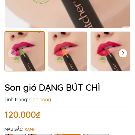
Son gió DẠNG BÚT CHÌ
Tình trạng:
Còn hàng
120.000₫
MÀU SẮC:
XANH