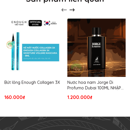
Bút lông Enough Collagen 3X
Nước hoa nam Jorge Di
Profumo Dubai 100ML NHẬP
TỪ USA
160.000₫
1.200.000₫