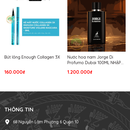
Bút lông Enough Collagen 3X
Nước hoa nam Jorge Di
Profumo Dubai 100ML NHẬP
TỪ USA
160.000₫
1.200.000₫
THÔNG TIN
68 Nguyễn Lâm Phường 6 Quận 10