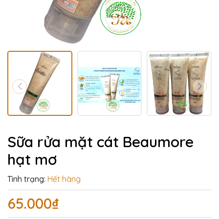
Sữa rửa mặt cát Beaumore
hạt mơ
Tình trạng:
Hết hàng
65.000₫