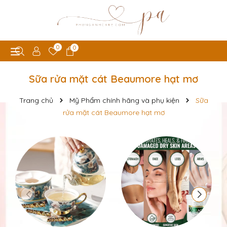
0
0
Sữa rửa mặt cát Beaumore hạt mơ
Trang chủ
Mỹ Phẩm chính hãng và phụ kiện
Sữa
rửa mặt cát Beaumore hạt mơ