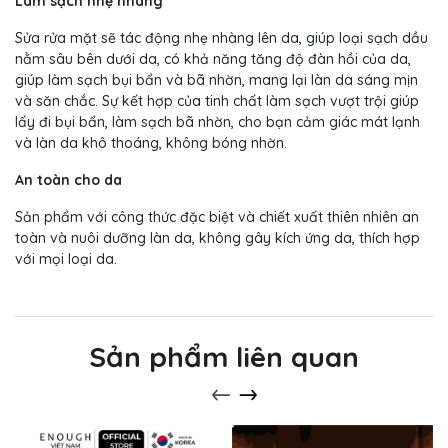
Làm sạch nhẹ nhàng
Sửa rửa mặt sẽ tác động nhẹ nhàng lên da, giúp loại sạch dầu
nằm sâu bên dưới da, có khả năng tăng độ đàn hồi của da,
giúp làm sạch bụi bẩn và bã nhờn, mang lại làn da sáng mịn
và săn chắc. Sự kết hợp của tinh chất làm sạch vượt trội giúp
lấy đi bụi bẩn, làm sạch bã nhờn, cho bạn cảm giác mát lạnh
và làn da khô thoáng, không bóng nhờn.
An toàn cho da
Sản phẩm với công thức đặc biệt và chiết xuất thiên nhiên an
toàn và nuôi dưỡng làn da, không gây kích ứng da, thích hợp
với mọi loại da.
Sản phẩm liên quan