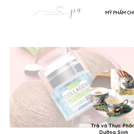
MỸ PHẨM CH
Trà và Thực Phẩ
Dưỡng Sinh