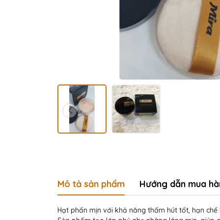
Mô tả sản phẩm
Hướng dẫn mua hà
Hạt phấn mịn với khả năng thấm hút tốt, hạn chế