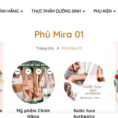
ÍNH HÃNG
THỰC PHẨM DƯỠNG SINH
PHỤ KIỆN
Phủ Mira 01
Trang chủ
Phủ Mira 01
m
Mỹ phẩm Chính
Nước hoa
Hãng
Authentic