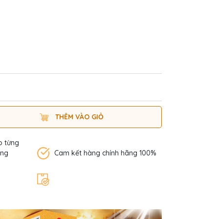
THÊM VÀO GIỎ
o từng
àng
Cam kết hàng chính hãng 100%