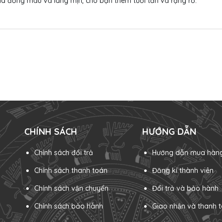
a đồng màu và láng mịn, cho bạn thêm tươi tắn và rạng rỡ.
CHÍNH SÁCH
HƯỚNG DẪN
Chính sách đổi trả
Hướng dẫn mua hàn
Chính sách thanh toán
Đăng kí thành viên
Chính sách vận chuyển
Đổi trả và bảo hành
Chính sách bảo hành
Giao nhận và thanh t