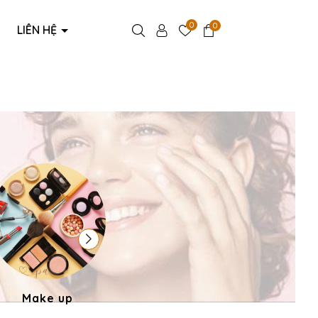
0
0
LIÊN HỆ
Make up
Phụ kiện thời trang