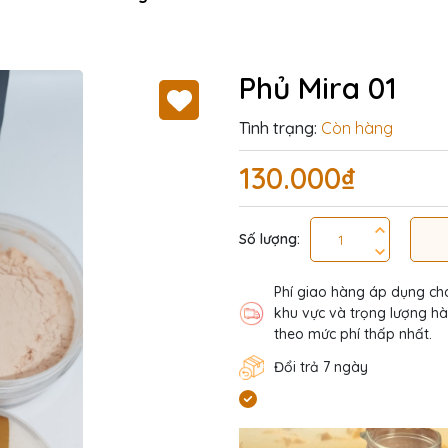
Phủ Mira 01
Tình trạng:
Còn hàng
130.000₫
Số lượng:
Phí giao hàng áp dụng ch
khu vực và trọng lượng h
theo mức phí thấp nhất.
Đổi trả 7 ngày