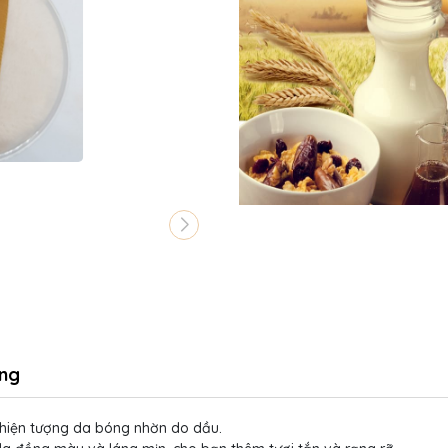
ng
 hiện tượng da bóng nhờn do dầu.