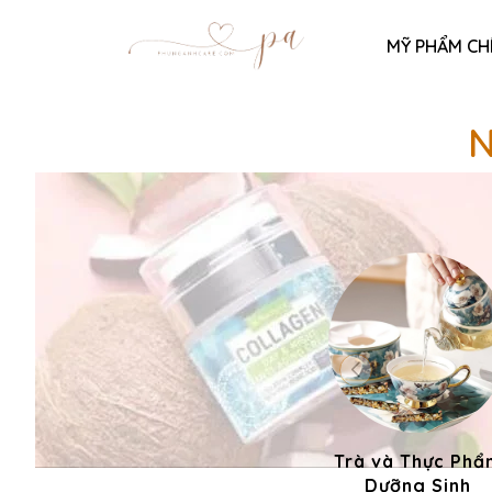
MỸ PHẨM CH
N
Trà và Thực Phẩ
Dưỡng Sinh