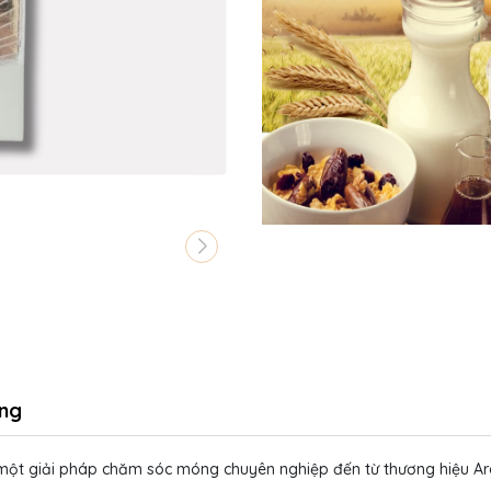
ng
 một giải pháp chăm sóc móng chuyên nghiệp đến từ thương hiệu 