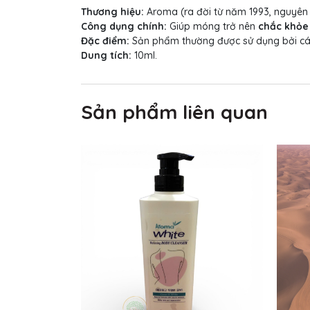
Thương hiệu:
Aroma (ra đời từ năm 1993, nguyên 
Công dụng chính:
Giúp móng trở nên
chắc khỏe
Đặc điểm:
Sản phẩm thường được sử dụng bởi các
Dung tích:
10ml.
Sản phẩm liên quan