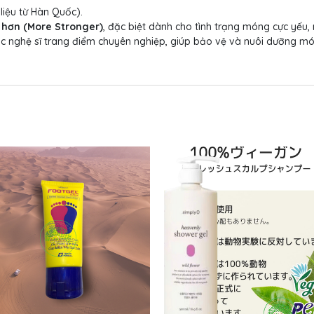
liệu từ Hàn Quốc).
 hơn (More Stronger)
, đặc biệt dành cho tình trạng móng cực yếu,
 nghệ sĩ trang điểm chuyên nghiệp, giúp bảo vệ và nuôi dưỡng mó