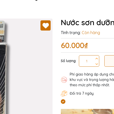
Nước sơn dưỡ
Tình trạng:
Còn hàng
60.000₫
Số lượng:
Phí giao hàng áp dụng ch
khu vực và trọng lượng h
theo mức phí thấp nhất.
Đổi trả 7 ngày