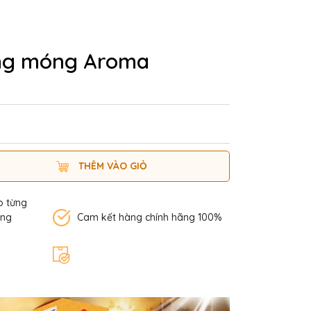
ng móng Aroma
THÊM VÀO GIỎ
o từng
àng
Cam kết hàng chính hãng 100%