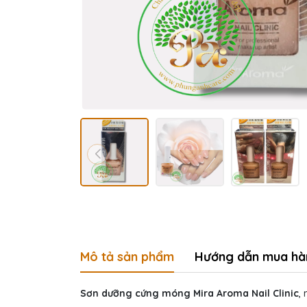
Mô tả sản phẩm
Hướng dẫn mua hà
Sơn dưỡng cứng móng Mira Aroma Nail Clinic
,