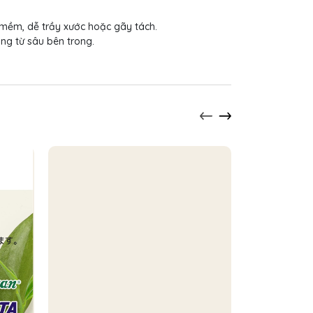
 mềm, dễ trầy xước hoặc gãy tách.
ng từ sâu bên trong.