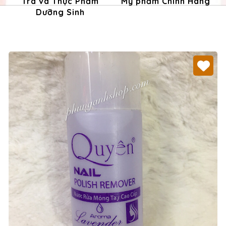
Trà và Thực Phẩm
Mỹ phẩm Chính Hãng
Dưỡng Sinh