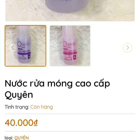
Nước rửa móng cao cấp
Quyên
Tình trạng:
Còn hàng
40.000₫
loại:
QUYÊN