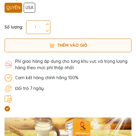
QUYÊN
USA
Số lượng:
THÊM VÀO GIỎ
Phí giao hàng áp dụng cho từng khu vực và trọng lượng
hàng theo mức phí thấp nhất.
Cam kết hàng chính hãng 100%
Đổi trả 7 ngày