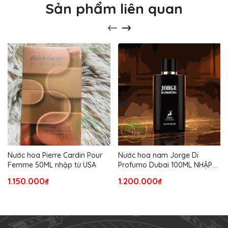
Sản phẩm liên quan
Nước hoa Pierre Cardin Pour
Nước hoa nam Jorge Di
Femme 50ML nhập từ USA
Profumo Dubai 100ML NHẬP
TỪ USA
1.150.000₫
1.200.000₫