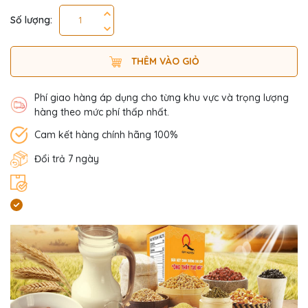
Số lượng:
THÊM VÀO GIỎ
Phí giao hàng áp dụng cho từng khu vực và trọng lượng
hàng theo mức phí thấp nhất.
Cam kết hàng chính hãng 100%
Đổi trả 7 ngày