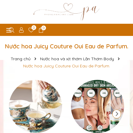
0
0
Nước hoa Juicy Couture Oui Eau de Parfum.
Trang chủ
Nước hoa và xịt thơm Lăn Thơm Body
Nước hoa Juicy Couture Oui Eau de Parfum.