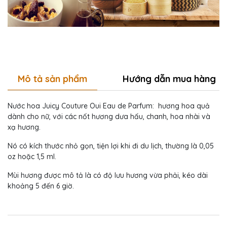
Mô tả sản phẩm
Hướng dẫn mua hàng
Nước hoa Juicy Couture Oui Eau de Parfum: hương hoa quả
dành cho nữ, với các nốt hương dưa hấu, chanh, hoa nhài và
xạ hương.
Nó có kích thước nhỏ gọn, tiện lợi khi đi du lịch, thường là 0,05
oz hoặc 1,5 ml.
Mùi hương được mô tả là có độ lưu hương vừa phải, kéo dài
khoảng 5 đến 6 giờ.