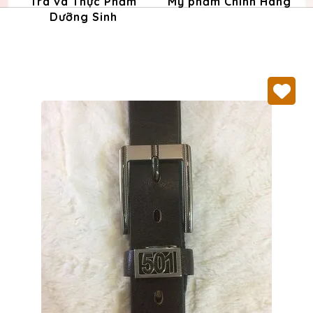
Trà và Thực Phẩm
Mỹ phẩm Chính Hãng
Dưỡng Sinh