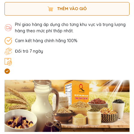
THÊM VÀO GIỎ
Phí giao hàng áp dụng cho từng khu vực và trọng lượng
hàng theo mức phí thấp nhất.
Cam kết hàng chính hãng 100%
Đổi trả 7 ngày