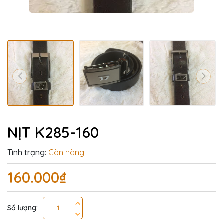
NỊT K285-160
Tình trạng:
Còn hàng
160.000₫
Số lượng: