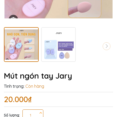
Mút ngón tay Jary
Tình trạng:
Còn hàng
20.000₫
Số lượng: