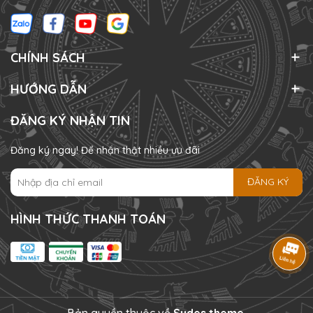
CHÍNH SÁCH
HƯỚNG DẪN
ĐĂNG KÝ NHẬN TIN
Đăng ký ngay! Để nhận thật nhiều ưu đãi
ĐĂNG KÝ
HÌNH THỨC THANH TOÁN