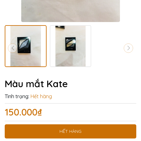
Màu mắt Kate
Tình trạng:
Hết hàng
150.000₫
HẾT HÀNG