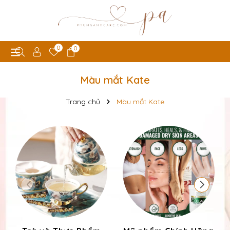
0
0
Màu mắt Kate
Trang chủ
Màu mắt Kate