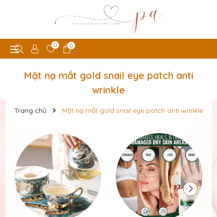
0
0
Mặt nạ mắt gold snail eye patch anti
wrinkle
Trang chủ
Mặt nạ mắt gold snail eye patch anti wrinkle