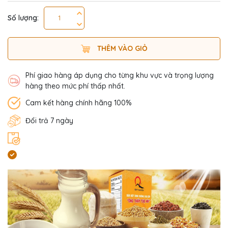
Số lượng:
THÊM VÀO GIỎ
Phí giao hàng áp dụng cho từng khu vực và trọng lượng
hàng theo mức phí thấp nhất.
Cam kết hàng chính hãng 100%
Đổi trả 7 ngày