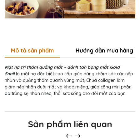
Mô tả sản phẩm
Hướng dẫn mua hàng
Mặt nạ trị thâm quầng mắt – đánh tan bọng mắt Gold
Snail
là mặt nạ đặc biệt cao cấp giúp nàng chăm sóc các nếp
nhăn và quầng thâm quanh vùng mắt, Chứa collagen làm
giảm nếp nhăn đuôi mắt và khoé miệng, giúp căng mịn phần
da trùng sệ nhăn nheo, thổi sức sống cho đôi mắt của bạn.
Sản phẩm liên quan