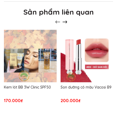
Sản phẩm liên quan
Kem lót BB 3W Clinic SPF50
Son dưỡng có màu Vacosi B9
170.000₫
200.000₫