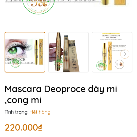
Mascara Deoproce dày mi
,cong mi
Tình trạng:
Hết hàng
220.000₫