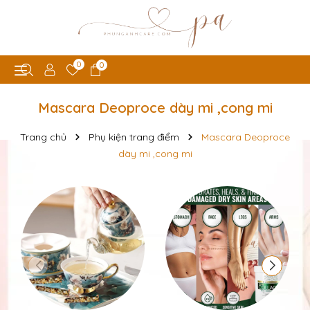
0
0
Mascara Deoproce dày mi ,cong mi
Trang chủ
Phụ kiện trang điểm
Mascara Deoproce
dày mi ,cong mi