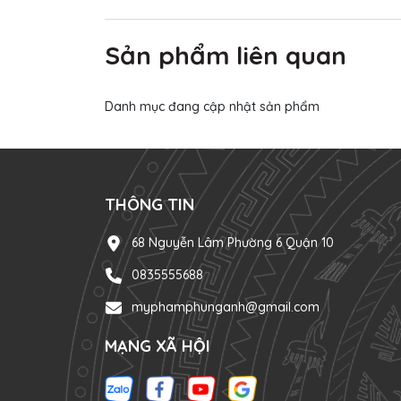
Sản phẩm liên quan
Danh mục đang cập nhật sản phẩm
THÔNG TIN
68 Nguyễn Lâm Phường 6 Quận 10
0835555688
myphamphunganh@gmail.com
MẠNG XÃ HỘI