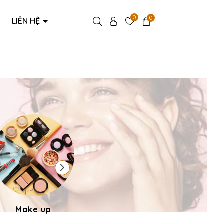
0
0
LIÊN HỆ
Make up
Phụ kiện thời trang