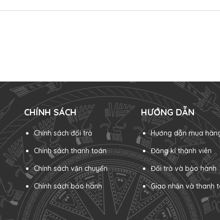
CHÍNH SÁCH
HƯỚNG DẪN
Chính sách đổi trả
Hướng dẫn mua hàn
Chính sách thanh toán
Đăng kí thành viên
Chính sách vận chuyển
Đổi trả và bảo hành
Chính sách bảo hành
Giao nhận và thanh t