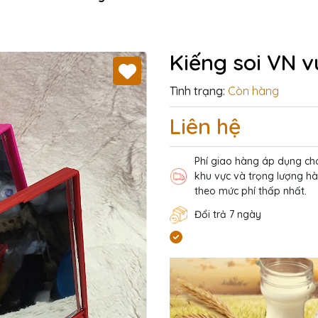
Kiếng soi VN 
Tình trạng:
Còn hàng
Liên hệ
Phí giao hàng áp dụng ch
khu vực và trọng lượng h
theo mức phí thấp nhất.
Đổi trả 7 ngày