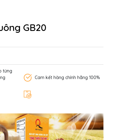
vuông GB20
o từng
àng
Cam kết hàng chính hãng 100%