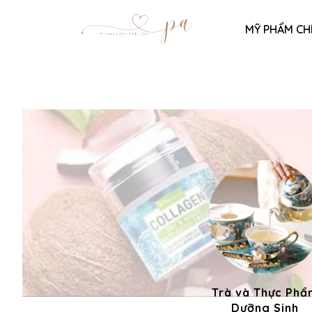
MỸ PHẨM CH
Trà và Thực Phẩ
Dưỡng Sinh