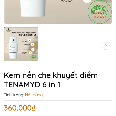
Kem nền che khuyết điểm
TENAMYD 6 in 1
Tình trạng:
Hết hàng
360.000₫