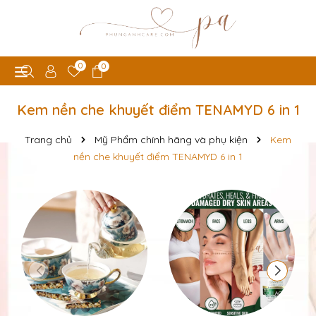
0
0
Kem nền che khuyết điểm TENAMYD 6 in 1
Trang chủ
Mỹ Phẩm chính hãng và phụ kiện
Kem
nền che khuyết điểm TENAMYD 6 in 1