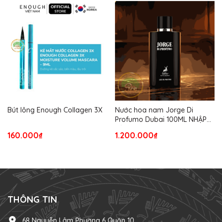
Bút lông Enough Collagen 3X
Nước hoa nam Jorge Di
Profumo Dubai 100ML NHẬP
TỪ USA
160.000₫
1.200.000₫
THÔNG TIN
68 Nguyễn Lâm Phường 6 Quận 10