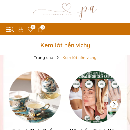
0
0
Kem lót nền vichy
Trang chủ
Kem lót nền vichy