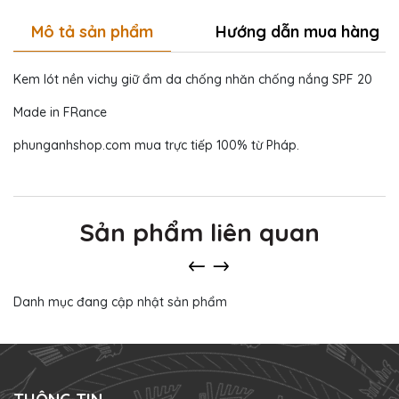
Mô tả sản phẩm
Hướng dẫn mua hàng
Kem lót nền vichy giữ ẩm da chống nhăn chống nắng SPF 20
Made in FRance
phunganhshop.com mua trực tiếp 100% từ Pháp.
Sản phẩm liên quan
Danh mục đang cập nhật sản phẩm