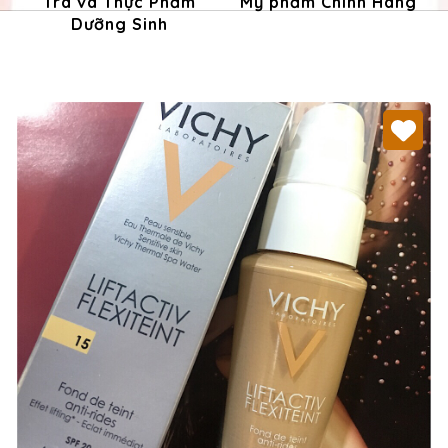
Trà và Thực Phẩm
Mỹ phẩm Chính Hãng
Dưỡng Sinh