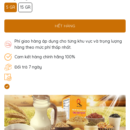
5 GR
15 GR
HẾT HÀNG
Phí giao hàng áp dụng cho từng khu vực và trọng lượng
hàng theo mức phí thấp nhất.
Cam kết hàng chính hãng 100%
Đổi trả 7 ngày