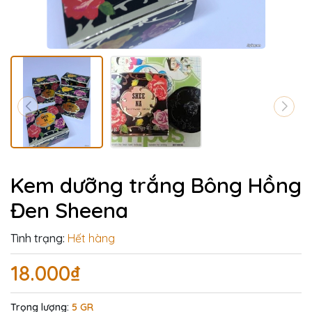
Kem dưỡng trắng Bông Hồng
Đen Sheena
Tình trạng:
Hết hàng
18.000₫
Trọng lượng:
5 GR