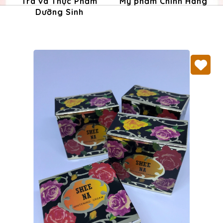
Trà và Thực Phẩm
Mỹ phẩm Chính Hãng
Dưỡng Sinh