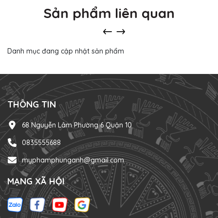
Sản phẩm liên quan
Danh mục đang cập nhật sản phẩm
THÔNG TIN
68 Nguyễn Lâm Phường 6 Quận 10
0835555688
myphamphunganh@gmail.com
MẠNG XÃ HỘI