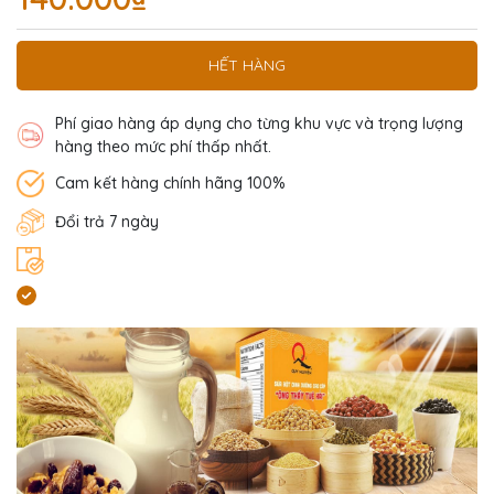
HẾT HÀNG
Phí giao hàng áp dụng cho từng khu vực và trọng lượng
hàng theo mức phí thấp nhất.
Cam kết hàng chính hãng 100%
Đổi trả 7 ngày