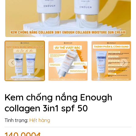
Kem chống nắng Enough
collagen 3in1 spf 50
Tình trạng:
Hết hàng
140.000₫