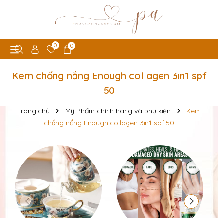
0
0
Kem chống nắng Enough collagen 3in1 spf
50
Trang chủ
Mỹ Phẩm chính hãng và phụ kiện
Kem
chống nắng Enough collagen 3in1 spf 50