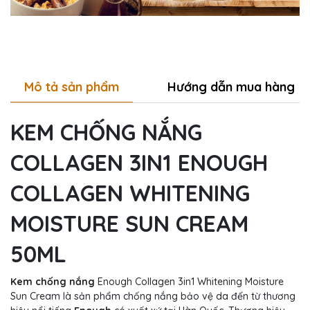
Mô tả sản phẩm
Hướng dẫn mua hàng
KEM CHỐNG NẮNG
COLLAGEN 3IN1 ENOUGH
COLLAGEN WHITENING
MOISTURE SUN CREAM
50ML
Kem chống nắng
Enough Collagen 3in1 Whitening Moisture
Sun Cream là sản phẩm chống nắng bảo vệ da đến từ thương