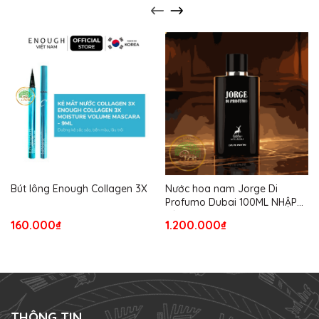
Bút lông Enough Collagen 3X
Nước hoa nam Jorge Di
Profumo Dubai 100ML NHẬP
TỪ USA
160.000₫
1.200.000₫
THÔNG TIN