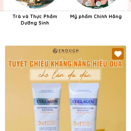
Trà và Thực Phẩm
Mỹ phẩm Chính Hãng
Dưỡng Sinh