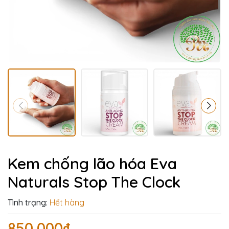
Kem chống lão hóa Eva
Naturals Stop The Clock
Tình trạng:
Hết hàng
850.000₫