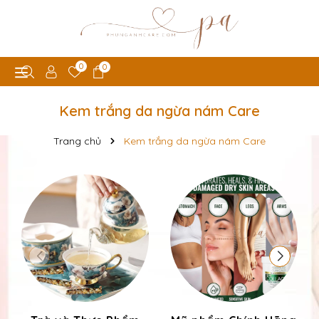
0
0
Kem trắng da ngừa nám Care
Trang chủ
Kem trắng da ngừa nám Care