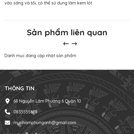
vào sáng và tối, có thể sử dụng làm kem lót
Sản phẩm liên quan
Danh mục đang cập nhật sản phẩm
THÔNG TIN
68 Nguyễn Lâm Phường 6 Quận 10
0835555688
myphamphunganh@gmail.com