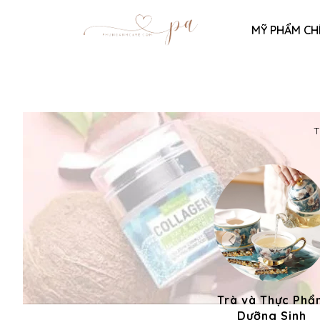
MỸ PHẨM CH
T
Trà và Thực Phẩ
Dưỡng Sinh