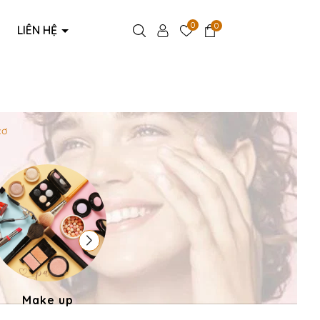
0
0
LIÊN HỆ
cơ
Make up
Phụ kiện thời trang