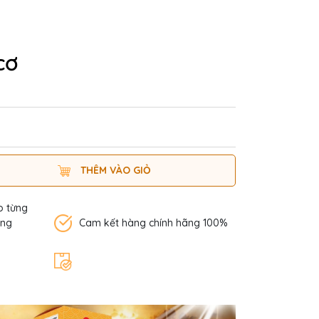
cơ
THÊM VÀO GIỎ
o từng
àng
Cam kết hàng chính hãng 100%