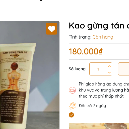
Kao gừng tán 
Tình trạng:
Còn hàng
180.000₫
Số lượng:
Phí giao hàng áp dụng ch
khu vực và trọng lượng h
theo mức phí thấp nhất.
Đổi trả 7 ngày