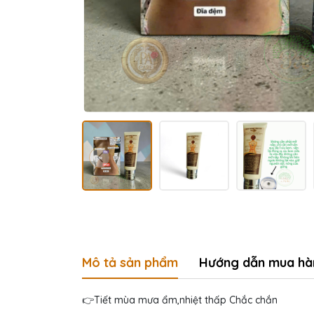
Mô tả sản phẩm
Hướng dẫn mua hà
👉Tiết mùa mưa ẩm,nhiệt thấp Chắc chắn