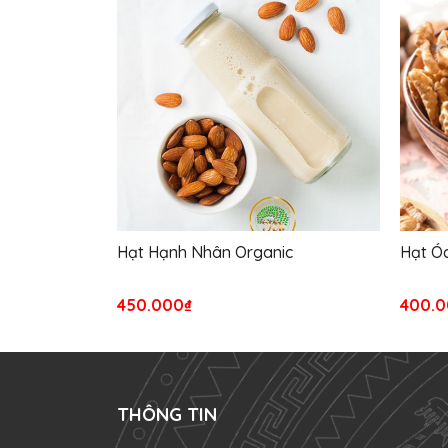
Hạt Hạnh Nhân Organic
Hạt Óc
450.000₫
400.0
THÔNG TIN