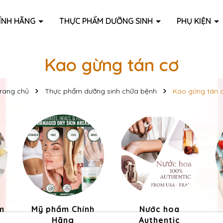
ÍNH HÃNG
THỰC PHẨM DƯỠNG SINH
PHỤ KIỆN
Kao gừng tán cơ
rang chủ
Thực phẩm dưỡng sinh chữa bệnh
Kao gừng tán 
m
Mỹ phẩm Chính
Nước hoa
Hãng
Authentic