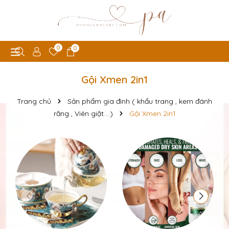
0
0
Gội Xmen 2in1
Trang chủ
Sản phẩm gia đình ( khẩu trang , kem đánh
răng , Viên giặt....)
Gội Xmen 2in1