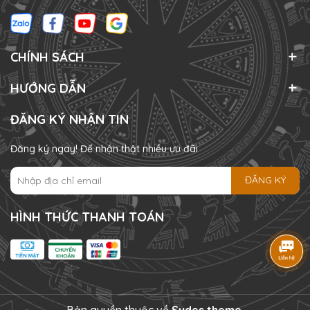
CHÍNH SÁCH
HƯỚNG DẪN
ĐĂNG KÝ NHẬN TIN
Đăng ký ngay! Để nhận thật nhiều ưu đãi
ĐĂNG KÝ
HÌNH THỨC THANH TOÁN