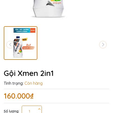
Gội Xmen 2in1
Tình trạng:
Còn hàng
160.000₫
Số lượng: