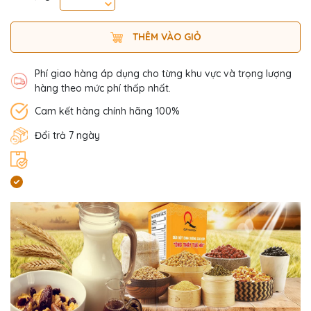
THÊM VÀO GIỎ
Phí giao hàng áp dụng cho từng khu vực và trọng lượng
hàng theo mức phí thấp nhất.
Cam kết hàng chính hãng 100%
Đổi trả 7 ngày