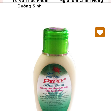
Trà và Thực Phẩm
Mỹ phẩm Chính Hãng
Dưỡng Sinh