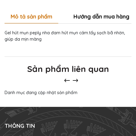
Mô tả sản phẩm
Hướng dẫn mua hàng
Gel hút mụn peply nha đam hút mụn cám.tẩy sạch bã nhờn,
giúp da mịn màng
Sản phẩm liên quan
Danh mục đang cập nhật sản phẩm
THÔNG TIN