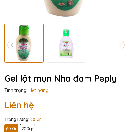
Gel lột mụn Nha đam Peply
Tình trạng:
Hết hàng
Liên hệ
Trọng lượng:
60 Gr
60 Gr
200gr