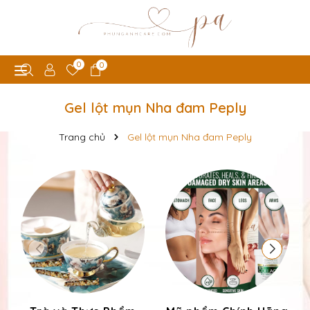
0
0
Gel lột mụn Nha đam Peply
Trang chủ
Gel lột mụn Nha đam Peply