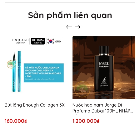
Sản phẩm liên quan
Bút lông Enough Collagen 3X
Nước hoa nam Jorge Di
Profumo Dubai 100ML NHẬP
TỪ USA
160.000₫
1.200.000₫