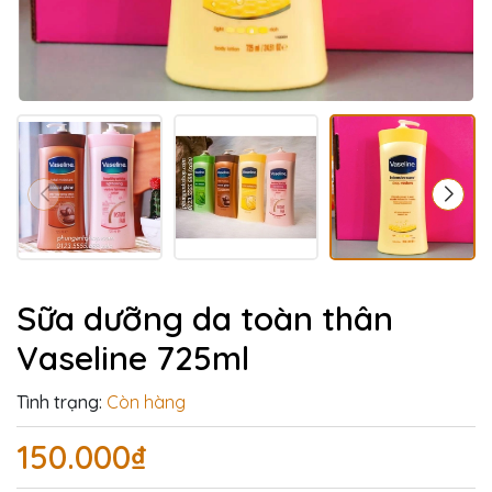
Sữa dưỡng da toàn thân
Vaseline 725ml
Tình trạng:
Còn hàng
150.000₫