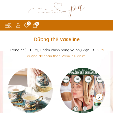
0
0
Dữơng thể vaseline
Trang chủ
Mỹ Phẩm chính hãng và phụ kiện
Sữa
dưỡng da toàn thân Vaseline 725ml