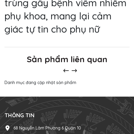
trùng gây bệnh viêm nhiễm
phụ khoa, mang lại cảm
giác tự tin cho phụ nữ
Sản phẩm liên quan
Danh mục đang cập nhật sản phẩm
THÔNG TIN
68 Nguyễn Lâm Phường 6 Quận 10