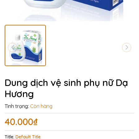
Dung dịch vệ sinh phụ nữ Dạ
Hương
Tình trạng:
Còn hàng
40.000₫
Title:
Default Title