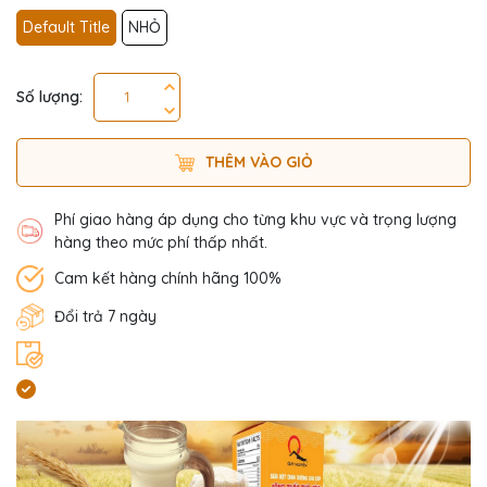
Default Title
NHỎ
Số lượng:
THÊM VÀO GIỎ
Phí giao hàng áp dụng cho từng khu vực và trọng lượng
hàng theo mức phí thấp nhất.
Cam kết hàng chính hãng 100%
Đổi trả 7 ngày