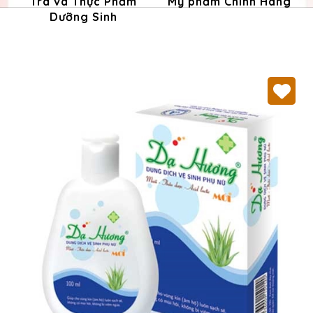
Trà và Thực Phẩm
Mỹ phẩm Chính Hãng
Dưỡng Sinh