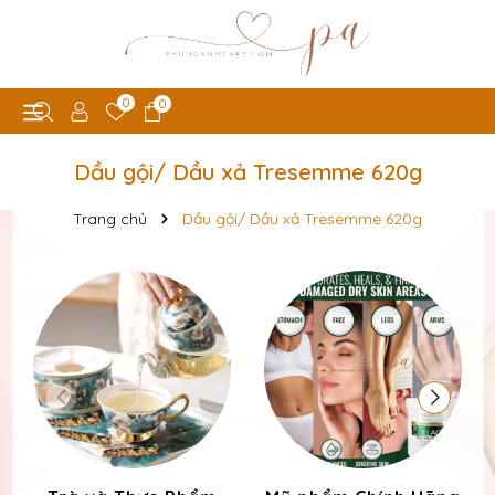
0
0
Dầu gội/ Dầu xả Tresemme 620g
Trang chủ
Dầu gội/ Dầu xả Tresemme 620g