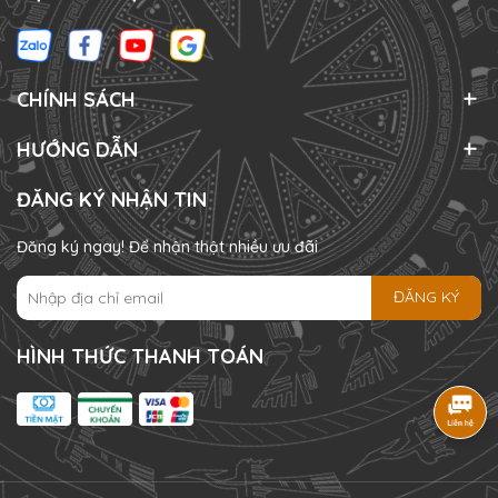
CHÍNH SÁCH
HƯỚNG DẪN
ĐĂNG KÝ NHẬN TIN
Đăng ký ngay! Để nhận thật nhiều ưu đãi
ĐĂNG KÝ
HÌNH THỨC THANH TOÁN