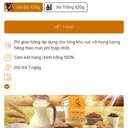
Gội Đỏ 620g
Xả Trắng 620g
HẾT HÀNG
Phí giao hàng áp dụng cho từng khu vực và trọng lượng
hàng theo mức phí thấp nhất.
Cam kết hàng chính hãng 100%
Đổi trả 7 ngày