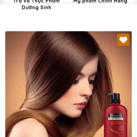
Trà và Thực Phẩm
Mỹ phẩm Chính Hãng
Dưỡng Sinh