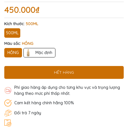
450.000₫
Kích thước:
500ML
500ML
Màu sắc:
HỒNG
HỒNG
Mặc định
HẾT HÀNG
Phí giao hàng áp dụng cho từng khu vực và trọng lượng
hàng theo mức phí thấp nhất.
Cam kết hàng chính hãng 100%
Đổi trả 7 ngày