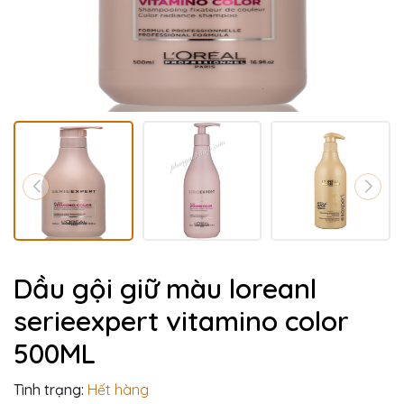
Dầu gội giữ màu loreanl
serieexpert vitamino color
500ML
Tình trạng:
Hết hàng