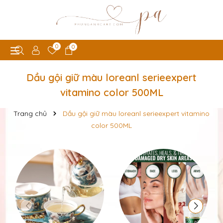
0
0
Dầu gội giữ màu loreanl serieexpert
vitamino color 500ML
Trang chủ
Dầu gội giữ màu loreanl serieexpert vitamino
color 500ML