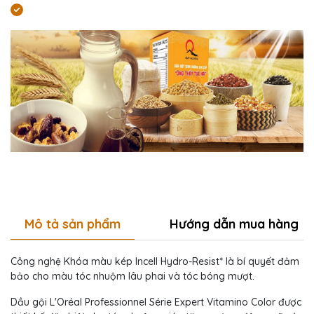
Mô tả sản phẩm
Hướng dẫn mua hàng
Công nghệ Khóa màu kép Incell Hydro-Resist* là bí quyết đảm
bảo cho màu tóc nhuộm lâu phai và tóc bóng mượt.
Dầu gội L'Oréal Professionnel Série Expert Vitamino Color được