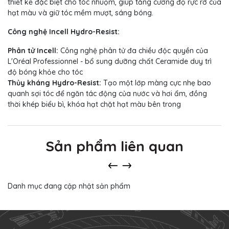
thiết kế đặc biệt cho tóc nhuộm, giúp tăng cường độ rực rỡ của
hạt màu và giữ tóc mềm mượt, sáng bóng.
Công nghệ Incell Hydro-Resist:
Phân tử Incell:
Công nghệ phân tử đa chiều độc quyền của
L'Oréal Professionnel - bổ sung dưỡng chất Ceramide duy trì
độ bóng khỏe cho tóc
Thủy kháng Hydro-Resist:
Tạo một lớp màng cực nhẹ bao
quanh sợi tóc để ngăn tác động của nước và hơi ẩm, đồng
thời khép biểu bì, khóa hạt chặt hạt màu bên trong
Sản phẩm liên quan
Danh mục đang cập nhật sản phẩm