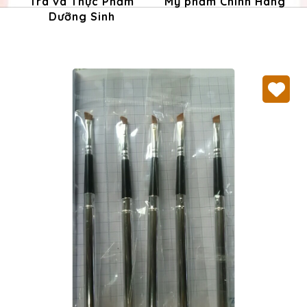
Trà và Thực Phẩm
Mỹ phẩm Chính Hãng
Dưỡng Sinh