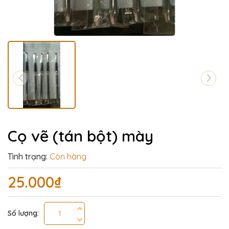
Cọ vẽ (tán bột) mày
Tình trạng:
Còn hàng
25.000₫
Số lượng: