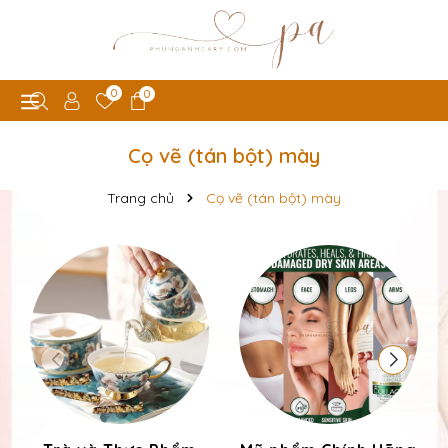
0
0
Cọ vẽ (tán bột) mày
Trang chủ
Cọ vẽ (tán bột) mày