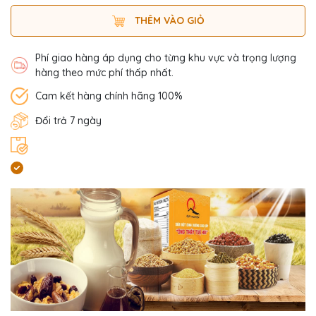
THÊM VÀO GIỎ
Phí giao hàng áp dụng cho từng khu vực và trọng lượng
hàng theo mức phí thấp nhất.
Cam kết hàng chính hãng 100%
Đổi trả 7 ngày