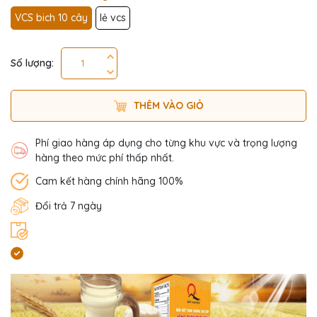
VCS bich 10 cây
lẻ vcs
Số lượng:
THÊM VÀO GIỎ
Phí giao hàng áp dụng cho từng khu vực và trọng lượng
hàng theo mức phí thấp nhất.
Cam kết hàng chính hãng 100%
Đổi trả 7 ngày