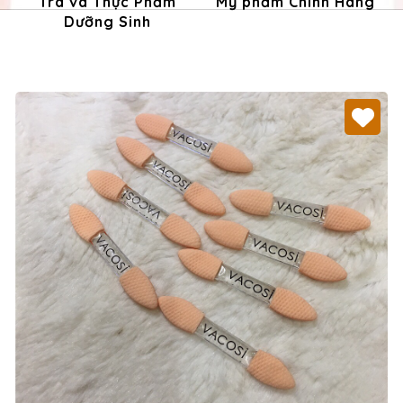
Trà và Thực Phẩm
Mỹ phẩm Chính Hãng
Dưỡng Sinh