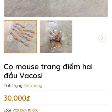
Cọ mouse trang điểm hai
đầu Vacosi
Tình trạng:
Còn hàng
30.000₫
Loại:
VCS bich 10 cây