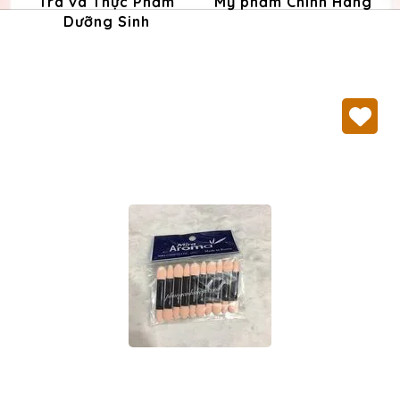
Trà và Thực Phẩm
Mỹ phẩm Chính Hãng
Dưỡng Sinh