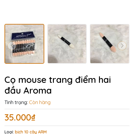
Cọ mouse trang điểm hai
đầu Aroma
Tình trạng:
Còn hàng
35.000₫
Loại:
bịch 10 cây ARM