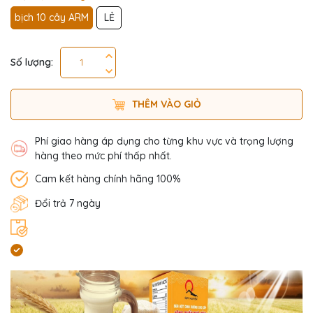
bịch 10 cây ARM
LẺ
Số lượng:
THÊM VÀO GIỎ
Phí giao hàng áp dụng cho từng khu vực và trọng lượng
hàng theo mức phí thấp nhất.
Cam kết hàng chính hãng 100%
Đổi trả 7 ngày