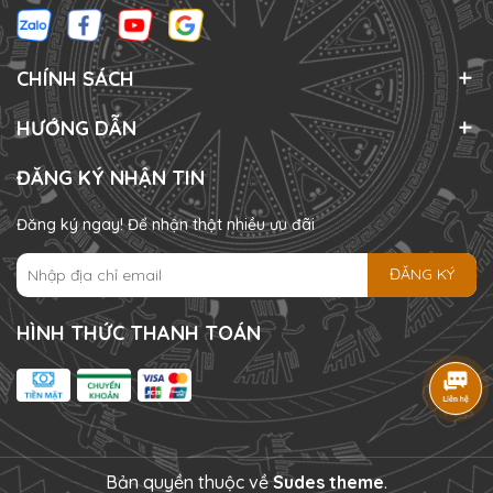
CHÍNH SÁCH
HƯỚNG DẪN
ĐĂNG KÝ NHẬN TIN
Đăng ký ngay! Để nhận thật nhiều ưu đãi
ĐĂNG KÝ
HÌNH THỨC THANH TOÁN
Bản quyền thuộc về
Sudes theme
.