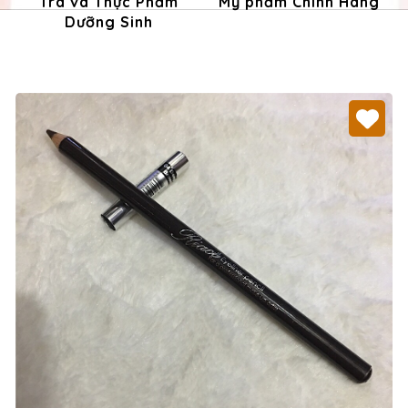
Trà và Thực Phẩm
Mỹ phẩm Chính Hãng
Dưỡng Sinh