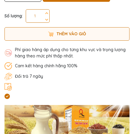
Số lượng:
THÊM VÀO GIỎ
Phí giao hàng áp dụng cho từng khu vực và trọng lượng
hàng theo mức phí thấp nhất.
Cam kết hàng chính hãng 100%
Đổi trả 7 ngày