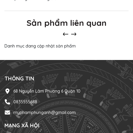
Sản phẩm liên quan
Danh mục đang cập nhật sản phẩm
THÔNG TIN
68 Nguyễn Lâm Phường 6 Quận 10
0835555688
myphamphunganh@gmail.com
MẠNG XÃ HỘI