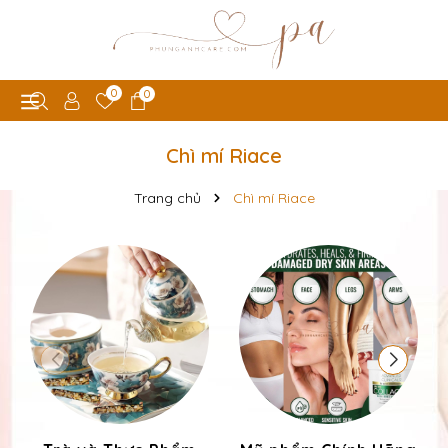
0
0
Chì mí Riace
Trang chủ
Chì mí Riace