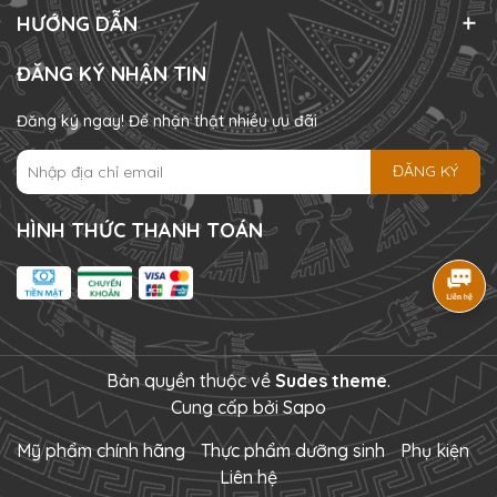
HƯỚNG DẪN
ĐĂNG KÝ NHẬN TIN
Đăng ký ngay! Để nhận thật nhiều ưu đãi
ĐĂNG KÝ
HÌNH THỨC THANH TOÁN
Bản quyền thuộc về
Sudes theme
.
Cung cấp bởi
Sapo
Mỹ phẩm chính hãng
Thực phẩm dưỡng sinh
Phụ kiện
Liên hệ