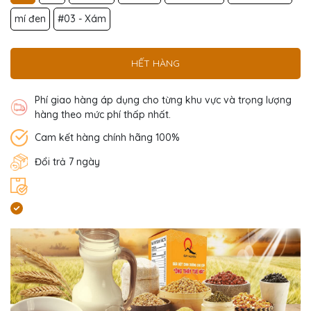
mí đen
#03 - Xám
HẾT HÀNG
Phí giao hàng áp dụng cho từng khu vực và trọng lượng
hàng theo mức phí thấp nhất.
Cam kết hàng chính hãng 100%
Đổi trả 7 ngày