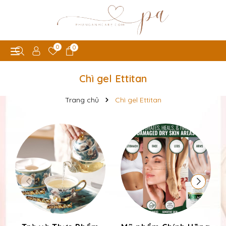
0
0
Chì gel Ettitan
Trang chủ
Chì gel Ettitan