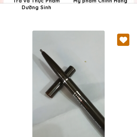
Trà và Thực Phẩm
Mỹ phẩm Chính Hãng
Dưỡng Sinh