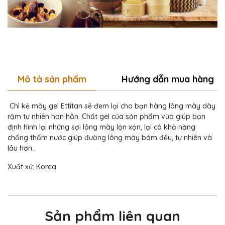
Mô tả sản phẩm
Hướng dẫn mua hàng
Chì kẻ mày gel Ettitan sẽ đem lại cho bạn hàng lông mày dày
rậm tự nhiên hơn hẳn. Chất gel của sản phẩm vừa giúp bạn
định hình lại những sợi lông mày lộn xộn, lại có khả năng
chống thấm nước giúp đường lông mày bám đều, tự nhiên và
lâu hơn.
Xuất xứ: Korea
Sản phẩm liên quan