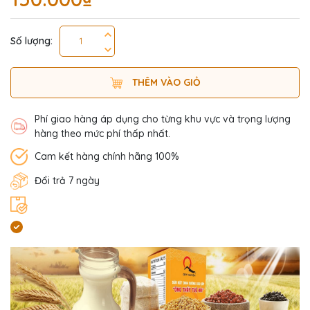
Số lượng:
THÊM VÀO GIỎ
Phí giao hàng áp dụng cho từng khu vực và trọng lượng
hàng theo mức phí thấp nhất.
Cam kết hàng chính hãng 100%
Đổi trả 7 ngày