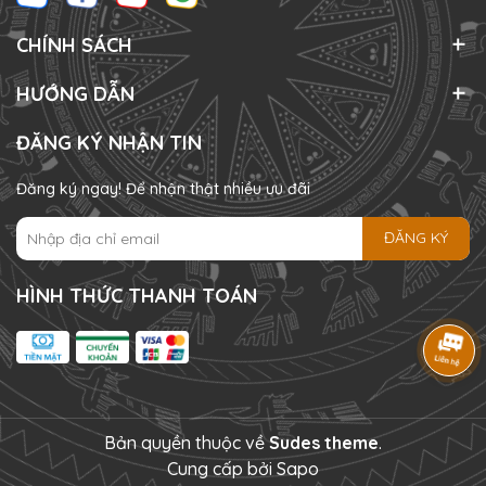
CHÍNH SÁCH
HƯỚNG DẪN
ĐĂNG KÝ NHẬN TIN
Đăng ký ngay! Để nhận thật nhiều ưu đãi
ĐĂNG KÝ
HÌNH THỨC THANH TOÁN
Bản quyền thuộc về
Sudes theme
.
Cung cấp bởi
Sapo