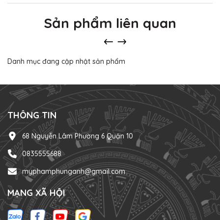
Sản phẩm liên quan
Danh mục đang cập nhật sản phẩm
THÔNG TIN
68 Nguyễn Lâm Phường 6 Quận 10
0835555688
myphamphunganh@gmail.com
MẠNG XÃ HỘI