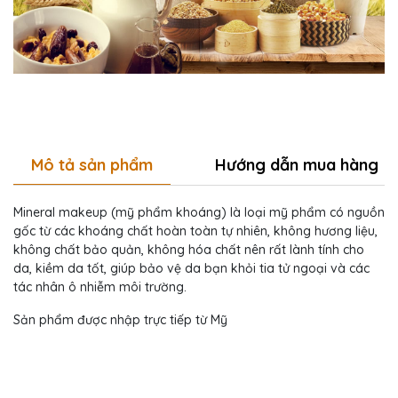
Mô tả sản phẩm
Hướng dẫn mua hàng
Mineral makeup (mỹ phẩm khoáng) là loại mỹ phẩm có nguồn
gốc từ các khoáng chất hoàn toàn tự nhiên, không hương liệu,
không chất bảo quản, không hóa chất nên rất lành tính cho
da, kiềm da tốt, giúp bảo vệ da bạn khỏi tia tử ngoại và các
tác nhân ô nhiễm môi trường.
Sản phẩm được nhập trực tiếp từ Mỹ