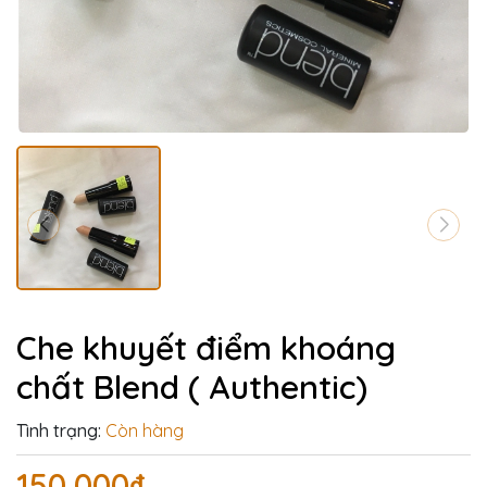
Che khuyết điểm khoáng
chất Blend ( Authentic)
Tình trạng:
Còn hàng
150.000₫