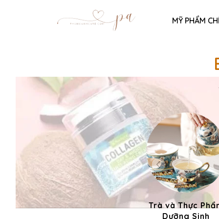
MỸ PHẨM CH
Trà và Thực Phẩ
Dưỡng Sinh