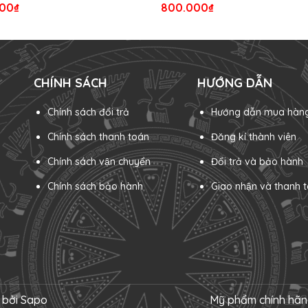
00₫
800.000₫
CHÍNH SÁCH
HƯỚNG DẪN
Chính sách đổi trả
Hướng dẫn mua hàn
Chính sách thanh toán
Đăng kí thành viên
Chính sách vận chuyển
Đổi trả và bảo hành
Chính sách bảo hành
Giao nhận và thanh t
 bởi
Sapo
Mỹ phẩm chính hã