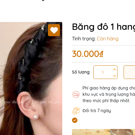
Băng đô 1 han
Tình trạng:
Còn hàng
30.000₫
Số lượng:
Phí giao hàng áp dụng ch
khu vực và trọng lượng h
theo mức phí thấp nhất.
Đổi trả 7 ngày