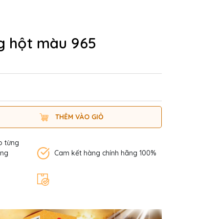
g hột màu 965
THÊM VÀO GIỎ
o từng
àng
Cam kết hàng chính hãng 100%