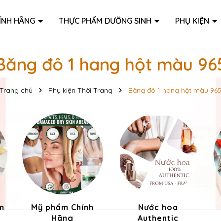
ÍNH HÃNG
THỰC PHẨM DƯỠNG SINH
PHỤ KIỆN
Băng đô 1 hang hột màu 96
Trang chủ
Phụ kiện Thời Trang
Băng đô 1 hang hột màu 96
m
Mỹ phẩm Chính
Nước hoa
Hãng
Authentic