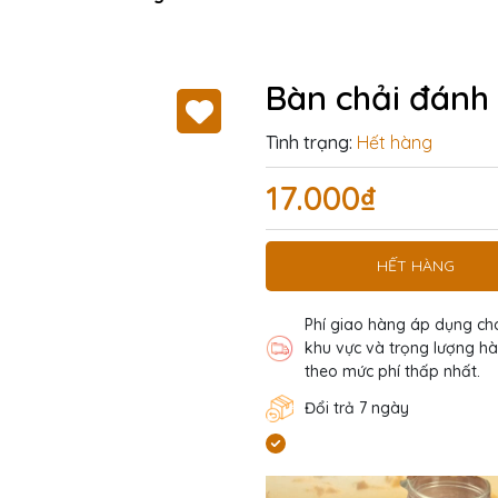
Bàn chải đánh
Tình trạng:
Hết hàng
17.000₫
HẾT HÀNG
Phí giao hàng áp dụng ch
khu vực và trọng lượng h
theo mức phí thấp nhất.
Đổi trả 7 ngày