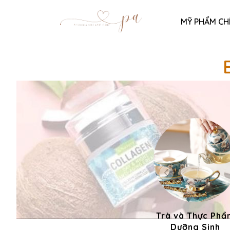
MỸ PHẨM CH
Trà và Thực Phẩ
Dưỡng Sinh