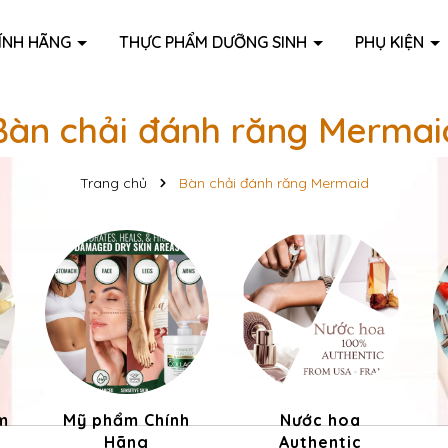
ÍNH HÃNG
THỰC PHẨM DƯỠNG SINH
PHỤ KIỆN
Bàn chải đánh răng Mermai
Trang chủ
Bàn chải đánh răng Mermaid
m
Mỹ phẩm Chính
Nước hoa
Hãng
Authentic