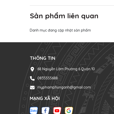
Sản phẩm liên quan
Danh mục đang cập nhật sản phẩm
THÔNG TIN
68 Nguyễn Lâm Phường 6 Quận 10
0835555688
myphamphunganh@gmail.com
MẠNG XÃ HỘI