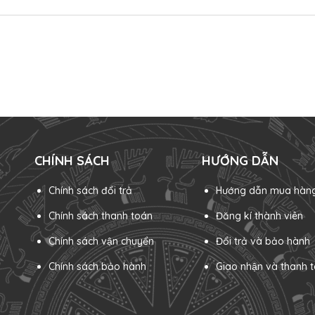
CHÍNH SÁCH
HƯỚNG DẪN
Chính sách đổi trả
Hướng dẫn mua hàn
Chính sách thanh toán
Đăng kí thành viên
Chính sách vận chuyển
Đổi trả và bảo hành
Chính sách bảo hành
Giao nhận và thanh t