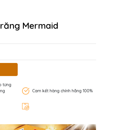
 răng Mermaid
o từng
àng
Cam kết hàng chính hãng 100%