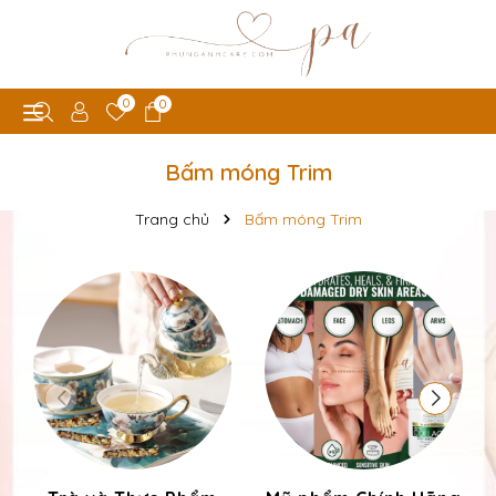
0
0
Bấm móng Trim
Trang chủ
Bấm móng Trim