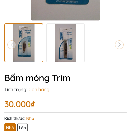
Bấm móng Trim
Tình trạng:
Còn hàng
30.000₫
Kích thước:
Nhỏ
Nhỏ
Lớn