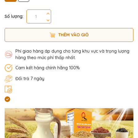
Số lượng:
THÊM VÀO GIỎ
Phí giao hàng áp dụng cho từng khu vực và trọng lượng
hàng theo mức phí thấp nhất.
Cam kết hàng chính hãng 100%
Đổi trả 7 ngày