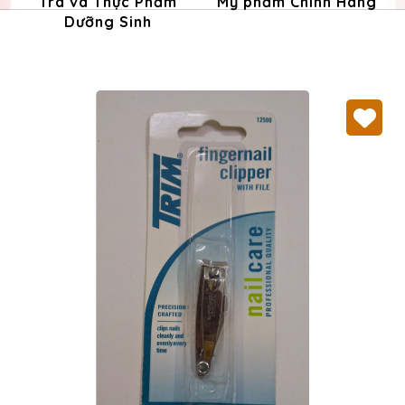
Trà và Thực Phẩm
Mỹ phẩm Chính Hãng
Dưỡng Sinh