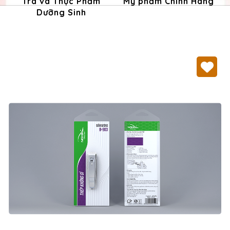
Trà và Thực Phẩm
Mỹ phẩm Chính Hãng
Dưỡng Sinh