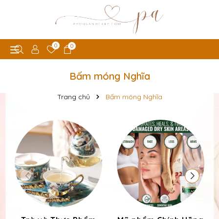
0
0
Bấm móng Nghĩa
Trang chủ
Bấm móng Nghĩa